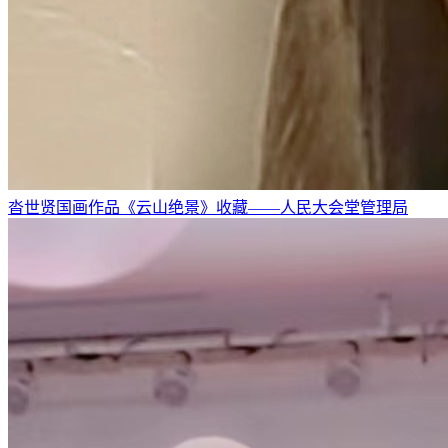
沓世贤国画作品《云山绝景》收藏——人民大会堂管理局