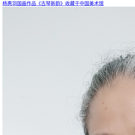
杨惠羽国画作品《古琴新韵》收藏于中国美术馆