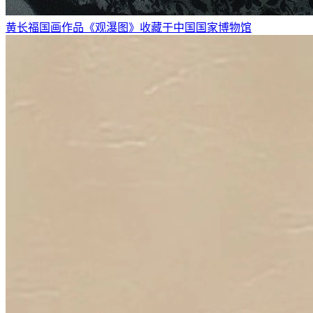
黄长福国画作品《观瀑图》收藏于中国国家博物馆