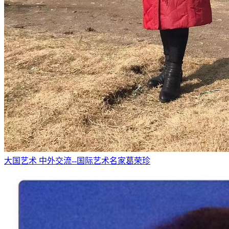
大国艺术 中外交流--国际艺术名家葛荣珍