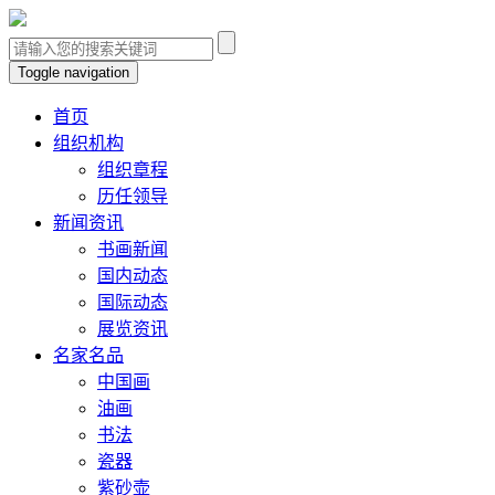
Toggle navigation
首页
组织机构
组织章程
历任领导
新闻资讯
书画新闻
国内动态
国际动态
展览资讯
名家名品
中国画
油画
书法
瓷器
紫砂壶