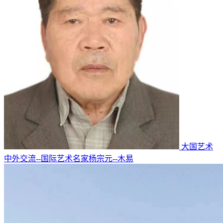
大国艺术
中外交流--国际艺术名家杨宗元--木易