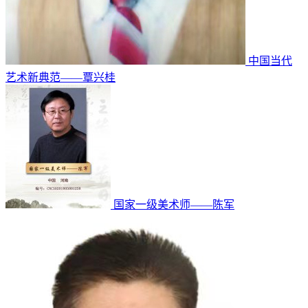
中国当代
艺术新典范——覃兴桂
国家一级美术师——陈军