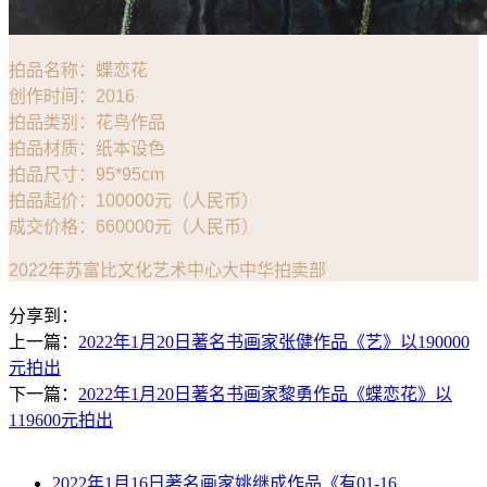
拍品名称：蝶恋花
创作时间：2016
拍品类别：花鸟作品
拍品材质：纸本设色
拍品尺寸：95*95cm
拍品起价：100000元（人民币）
成交价格：660000元（人民币）
2022年苏富比文化艺术中心大中华拍卖部
分享到：
上一篇：
2022年1月20日著名书画家张健作品《艺》以190000
元拍出
下一篇：
2022年1月20日著名书画家黎勇作品《蝶恋花》以
119600元拍出
2022年1月16日著名画家姚继成作品《有
01-16