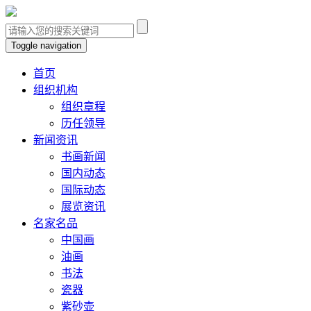
Toggle navigation
首页
组织机构
组织章程
历任领导
新闻资讯
书画新闻
国内动态
国际动态
展览资讯
名家名品
中国画
油画
书法
瓷器
紫砂壶