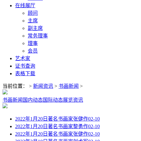
在线展厅
顾问
主席
副主席
常务理事
理事
会员
艺术家
证书查询
表格下载
当前位置：
>
新闻资讯
>
书画新闻
>
书画新闻
国内动态
国际动态
展览资讯
2022年1月20日著名书画家张健作
02-10
2022年1月20日著名书画家黎勇作
02-10
2022年1月20日著名书画家张健作
02-10