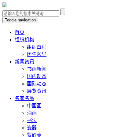
Toggle navigation
首页
组织机构
组织章程
历任领导
新闻资讯
书画新闻
国内动态
国际动态
展览资讯
名家名品
中国画
油画
书法
瓷器
紫砂壶