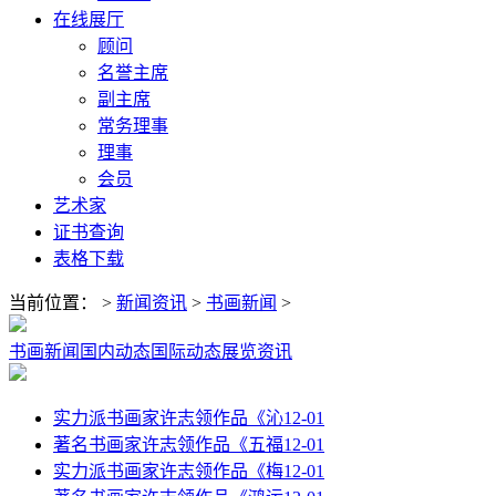
在线展厅
顾问
名誉主席
副主席
常务理事
理事
会员
艺术家
证书查询
表格下载
当前位置：
>
新闻资讯
>
书画新闻
>
书画新闻
国内动态
国际动态
展览资讯
实力派书画家许志领作品《沁
12-01
著名书画家许志领作品《五福
12-01
实力派书画家许志领作品《梅
12-01