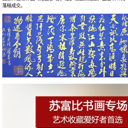
落槌成交。