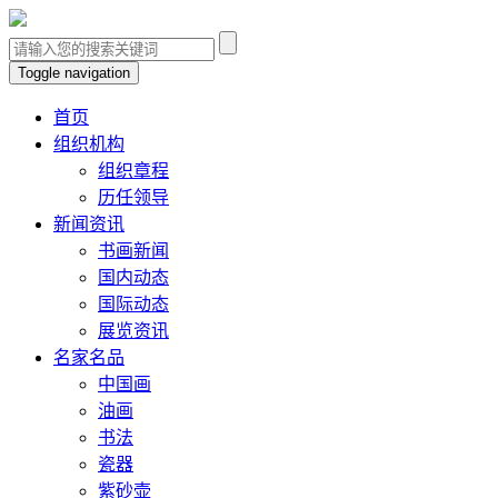
Toggle navigation
首页
组织机构
组织章程
历任领导
新闻资讯
书画新闻
国内动态
国际动态
展览资讯
名家名品
中国画
油画
书法
瓷器
紫砂壶