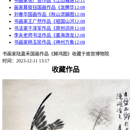
书画家张广恩作品《江山雅居
12-11
画家慕俊钰国画作品《龙腾华
12-08
刘春华国画作品《秋山流韻图
12-08
书画家王广然作品《祖国山河
12-08
书法家于泽军作品《原创词并
12-08
李永老师书法作品《墨海游龙
12-08
书画家杨玉民作品《神州万象
12-08
书画家陆嘉禾国画作品《歸鸿图》收藏于故宫博物院
时间：2023-12-11 13:17
收藏作品