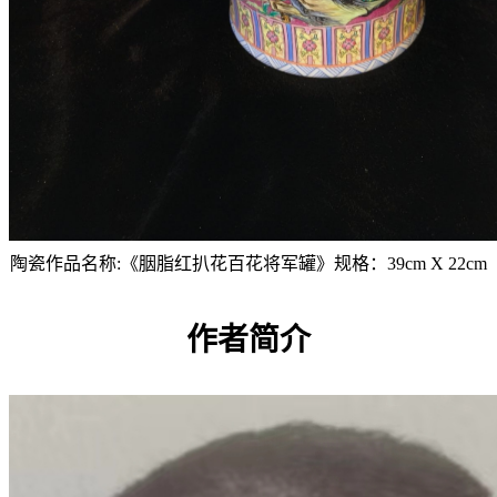
陶瓷作品名称:《胭脂红扒花百花将军罐》规格：39cm X 22cm
作者简介