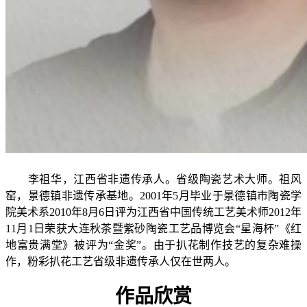
李祖华，江西省非遗传承人。省级陶瓷艺术大师。祖风
窑，景德镇非遗传承基地。2001年5月毕业于景德镇市陶瓷学
院美术系2010年8月6日评为江西省中国传统工艺美术师2012年
11月1日荣获大连秋茶暨紫砂陶瓷工艺品博览会“星海杯”《红
地富贵满堂》被评为“金奖”。由于扒花制作技艺的复杂难操
作，粉彩扒花工艺省级非遗传承人仅在世两人。
作品欣赏