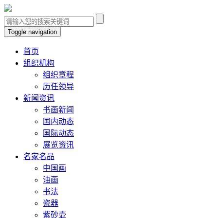
Toggle navigation
首页
组织机构
组织章程
历任领导
新闻资讯
书画新闻
国内动态
国际动态
展览资讯
名家名品
中国画
油画
书法
瓷器
紫砂壶