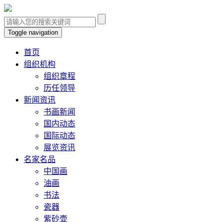
Toggle navigation
首页
组织机构
组织章程
历任领导
新闻资讯
书画新闻
国内动态
国际动态
展览资讯
名家名品
中国画
油画
书法
瓷器
紫砂壶