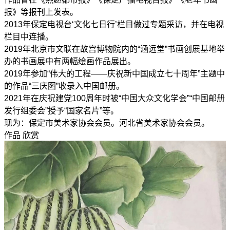
报》等报刊上发表。
2013年保定电视台‘文化七日行’栏目做过专题采访，并在电视
栏目中连播。
2019年北京市文联在故宫博物院内的“涵远堂”书画创展基地举
办的书画展中有两幅绘画作品展出。
2019年参加“伟大的工程——庆祝新中国成立七十周年”主题中
的作品“三庆图”收录入中国邮册。
2021年在庆祝建党100周年时被“中国大众文化学会”“中国邮册
发行组委会”授予“国家名片”等。
现为：保定市美术家协会会员。河北省美术家协会会员。
作品
欣赏