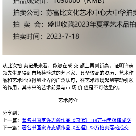
从此次拍 卖记录来看，能够在成 交 额上再创新高，证明许志
领先生是得到市场检验过的艺术家，具备较高的资历，艺术作
品和艺术地位得到业界的广泛认可，在艺术市场起到带动引领
的作用，其未来的艺术前景与市 场 价 值是不可估量的。
艺术简介
分享到：
上一篇：
著名书画家许志领作品《鸿运》118万拍卖落槌成交
下一篇：
著名书画家许志领作品《五福》98万拍卖落槌成交