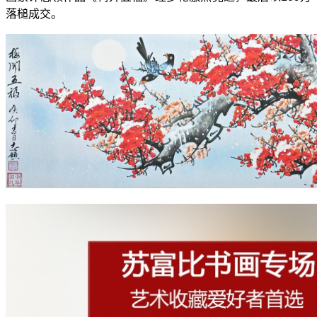
落槌成交。