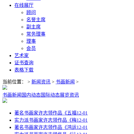
在线展厅
顾问
名誉主席
副主席
常务理事
理事
会员
艺术家
证书查询
表格下载
当前位置：
>
新闻资讯
>
书画新闻
>
书画新闻
国内动态
国际动态
展览资讯
著名书画家许志领作品《五福
12-01
实力派书画家许志领作品《梅
12-01
著名书画家许志领作品《鸿运
12-01