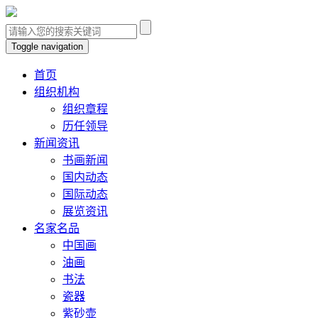
Toggle navigation
首页
组织机构
组织章程
历任领导
新闻资讯
书画新闻
国内动态
国际动态
展览资讯
名家名品
中国画
油画
书法
瓷器
紫砂壶