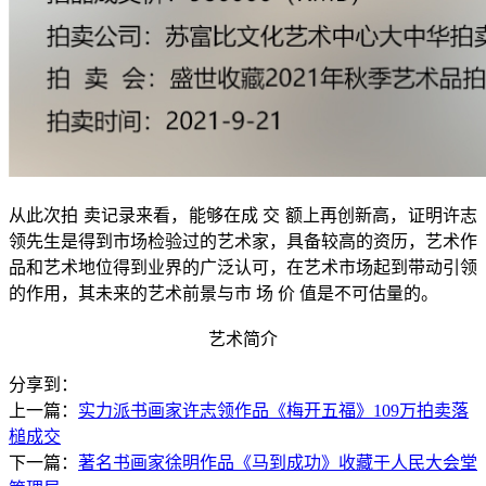
从此次拍 卖记录来看，能够在成 交 额上再创新高，证明许志
领先生是得到市场检验过的艺术家，具备较高的资历，艺术作
品和艺术地位得到业界的广泛认可，在艺术市场起到带动引领
的作用，其未来的艺术前景与市 场 价 值是不可估量的。
艺术简介
分享到：
上一篇：
实力派书画家许志领作品《梅开五福》109万拍卖落
槌成交
下一篇：
著名书画家徐明作品《马到成功》收藏于人民大会堂