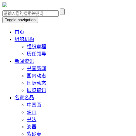
Toggle navigation
首页
组织机构
组织章程
历任领导
新闻资讯
书画新闻
国内动态
国际动态
展览资讯
名家名品
中国画
油画
书法
瓷器
紫砂壶