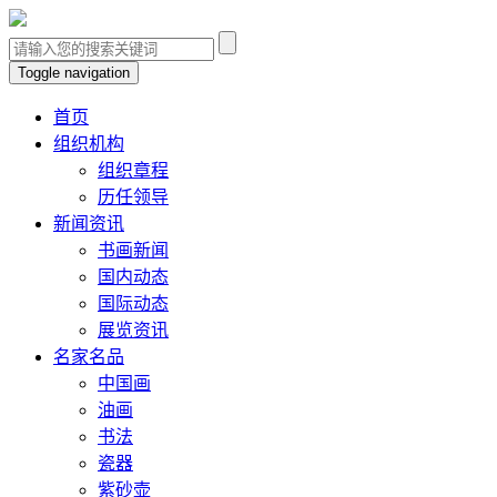
Toggle navigation
首页
组织机构
组织章程
历任领导
新闻资讯
书画新闻
国内动态
国际动态
展览资讯
名家名品
中国画
油画
书法
瓷器
紫砂壶