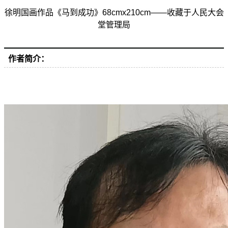
徐明国画作品《
马到成功
》68cmx210cm
——收藏于人民大会
堂管理局
作者简介：