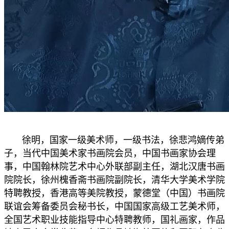
徐明，国家一级美术师，一级书法，徐悲鸿嫡传弟
子，当代中国美术家书画院会员，中国书画家协会理
事，中国翰林院艺术中心外联部副主任，湖北汉唐书画
院院长，徐州槐香斋书画院副院长，清华大学美术学院
特聘教授，香港高等美院教授，蒙德堂（中国）书画院
联谊会筹备委员会秘书长，中国国家高级工艺美术师，
全国艺术职业技能指导中心特聘教师，国礼画家，作品