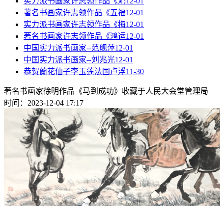
实力派书画家许志领作品《沁
12-01
著名书画家许志领作品《五福
12-01
实力派书画家许志领作品《梅
12-01
著名书画家许志领作品《鸿运
12-01
中国实力派书画家--范舰萍
12-01
中国实力派书画家--刘兆光
12-01
恭贺蘭花仙子李玉莲法国卢浮
11-30
著名书画家徐明作品《马到成功》收藏于人民大会堂管理局
时间：2023-12-04 17:17